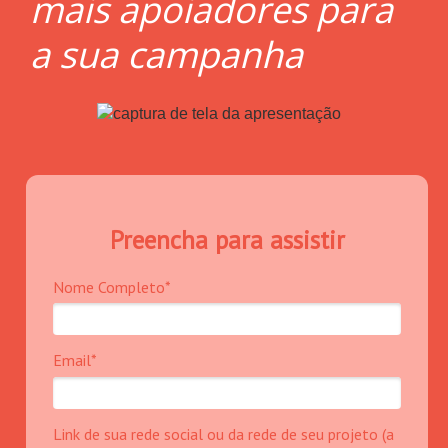
mais apoiadores para
a sua campanha
Preencha para assistir
Nome Completo*
Email*
Link de sua rede social ou da rede de seu projeto (a